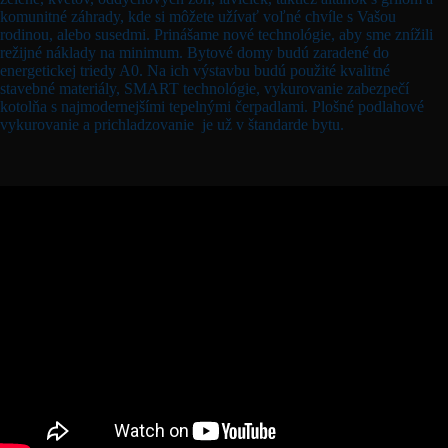
komunitné záhrady, kde si môžete užívať voľné chvíle s Vašou
rodinou, alebo susedmi. Prinášame nové technológie, aby sme znížili
režijné náklady na minimum. Bytové domy budú zaradené do
energetickej triedy A0. Na ich výstavbu budú použité kvalitné
stavebné materiály, SMART technológie, vykurovanie zabezpečí
kotolňa s najmodernejšími tepelnými čerpadlami. Plošné podlahové
vykurovanie a prichladzovanie je už v štandarde bytu.