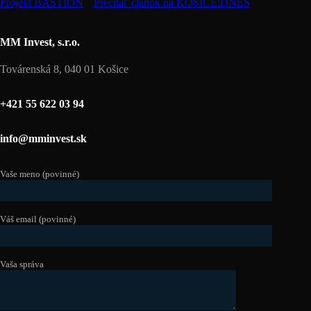
Projekt BASTION
Prečítať článok na KOŠICE:DNES
MM Invest, s.r.o.
Továrenská 8, 040 01 Košice
+421 55 622 03 94
info@mminvest.sk
Vaše meno (povinné)
Váš email (povinné)
Vaša správa