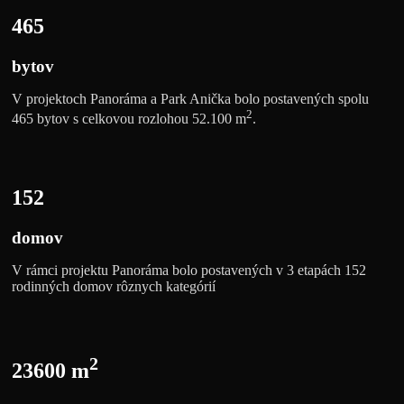
465
bytov
V projektoch Panoráma a Park Anička bolo postavených spolu
2
465 bytov s celkovou rozlohou 52.100 m
.
152
domov
V rámci projektu Panoráma bolo postavených v 3 etapách 152
rodinných domov rôznych kategórií
2
23600 m